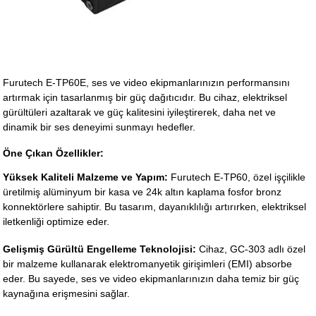
Furutech E-TP60E, ses ve video ekipmanlarınızın performansını
artırmak için tasarlanmış bir güç dağıtıcıdır. Bu cihaz, elektriksel
gürültüleri azaltarak ve güç kalitesini iyileştirerek, daha net ve
dinamik bir ses deneyimi sunmayı hedefler.
Öne Çıkan Özellikler:
Yüksek Kaliteli Malzeme ve Yapım:
Furutech E-TP60, özel işçilikle
üretilmiş alüminyum bir kasa ve 24k altın kaplama fosfor bronz
konnektörlere sahiptir. Bu tasarım, dayanıklılığı artırırken, elektriksel
iletkenliği optimize eder.
Gelişmiş Gürültü Engelleme Teknolojisi:
Cihaz, GC-303 adlı özel
bir malzeme kullanarak elektromanyetik girişimleri (EMI) absorbe
eder. Bu sayede, ses ve video ekipmanlarınızın daha temiz bir güç
kaynağına erişmesini sağlar.