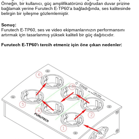
Örneğin, bir kullanıcı, güç amplifikatörünü doğrudan duvar prizine
bağlamak yerine Furutech E-TP60'a bağladığında, ses kalitesinde
belirgin bir iyileşme gözlemlemiştir.
Sonuç:
Furutech E-TP60, ses ve video ekipmanlarınızın performansını
artırmak için tasarlanmış yüksek kaliteli bir güç dağıtıcıdır.
Furutech E-TP60'ı tercih etmeniz için öne çıkan nedenler: