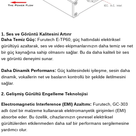
1. Ses ve Görüntü Kalitesini Artırır
Daha Temiz Güç:
Furutech E-TP60, güç hattındaki elektriksel
gürültüyü azaltarak, ses ve video ekipmanlarınızın daha temiz ve net
bir güç kaynağına sahip olmasını sağlar. Bu da daha kaliteli bir ses
ve görüntü deneyimi sunar.
Daha Dinamik Performans:
Güç kalitesindeki iyileşme, sesin daha
dinamik, vokallerin net ve basların kontrollü bir şekilde iletilmesini
sağlar.
2. Gelişmiş Gürültü Engelleme Teknolojisi
Electromagnetic Interference (EMI) Azaltımı:
Furutech, GC-303
adlı özel bir malzeme kullanarak elektromanyetik girişimleri (EMI)
absorbe eder. Bu özellik, cihazlarınızın çevresel elektriksel
gürültülerden etkilenmeden daha saf bir performans sergilemesine
yardımcı olur.