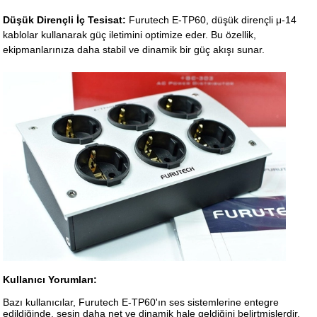
Düşük Dirençli İç Tesisat:
Furutech E-TP60, düşük dirençli μ-14
kablolar kullanarak güç iletimini optimize eder. Bu özellik,
ekipmanlarınıza daha stabil ve dinamik bir güç akışı sunar.
Kullanıcı Yorumları:
Bazı kullanıcılar, Furutech E-TP60'ın ses sistemlerine entegre
edildiğinde, sesin daha net ve dinamik hale geldiğini belirtmişlerdir.