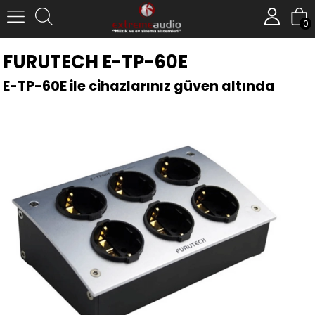
0
FURUTECH E-TP-60E
E-TP-60E ile cihazlarınız güven altında