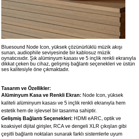
Bluesound Node Icon, yüksek çözünürlüklü müzik akışı
sunan, audiophile seviyesinde bir kablosuz müzik
oynatıcısıdır. Şık alüminyum kasası ve 5 inçlik renkli ekranıyla
dikkat çeken bu cihaz, gelişmiş bağlantı seçenekleri ve üstün
ses kalitesiyle öne çıkmaktadır.
Tasarım ve Özellikler:
Alüminyum Kasa ve Renkli Ekran:
Node Icon, yüksek
kaliteli alüminyum kasası ve 5 inçlik renkli ekranıyla hem
estetik hem de işlevsel bir tasarıma sahiptir.
Gelişmiş Bağlantı Seçenekleri:
HDMI eARC, optik ve
koaksiyel dijital girişler, RCA ve dengeli XLR çıkışları gibi
çeşitli bağlantı noktaları sunarak farklı sistemlerle uyum