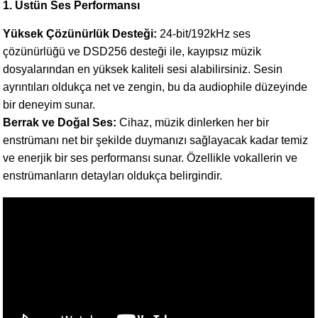
1. Üstün Ses Performansı
Yüksek Çözünürlük Desteği:
24-bit/192kHz ses
çözünürlüğü ve DSD256 desteği ile, kayıpsız müzik
dosyalarından en yüksek kaliteli sesi alabilirsiniz. Sesin
ayrıntıları oldukça net ve zengin, bu da audiophile düzeyinde
bir deneyim sunar.
Berrak ve Doğal Ses:
Cihaz, müzik dinlerken her bir
enstrümanı net bir şekilde duymanızı sağlayacak kadar temiz
ve enerjik bir ses performansı sunar. Özellikle vokallerin ve
enstrümanların detayları oldukça belirgindir.