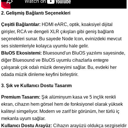
2. Gelişmiş Bağlantı Seçenekleri
Çeşitli Bağlantılar:
HDMI eARC, optik, koaksiyel dijital
girişler, RCA ve dengeli XLR çıkışları gibi geniş bağlantı
seçenekleri sunar. Bu sayede Node Icon, evinizdeki mevcut
ses sistemleriyle kolayca uyumlu hale gelir.
BluOS Ekosistemi:
Bluesound'un BluOS yazılımı sayesinde,
diğer Bluesound ve BluOS uyumlu cihazlarla entegre
çalışarak çok odalı müzik deneyimi sağlar. Bu, evdeki her
odada müzik dinleme keyfini birleştirir.
3. Şık ve Kullanıcı Dostu Tasarım
Premium Tasarım:
Şık alüminyum kasa ve 5 inçlik renkli
ekran, cihazın hem görsel hem de fonksiyonel olarak yüksek
kaliteyi simgeliyor. Modern ve zarif bir görünüm, her türlü iç
mekanla uyum sağlar.
Kullanıcı Dostu Arayüz:
Cihazın arayüzü oldukça sezgiseldir