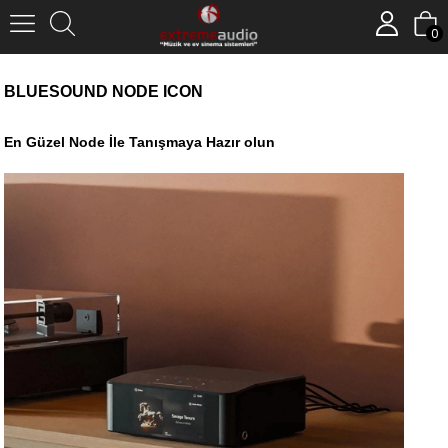
0
BLUESOUND NODE ICON
En Güzel Node İle Tanışmaya Hazır olun