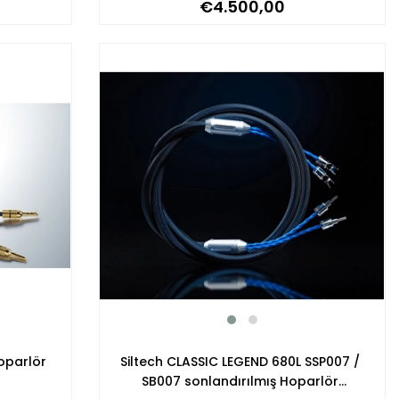
€4.500,00
oparlör
Siltech CLASSIC LEGEND 680L SSP007 /
SB007 sonlandırılmış Hoparlör