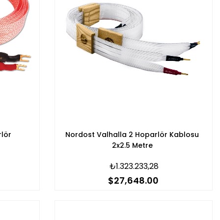
lör
Nordost Valhalla 2 Hoparlör Kablosu
2x2.5 Metre
₺1.323.233,28
$27,648.00