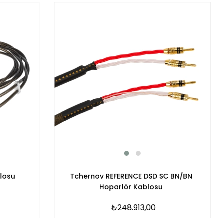
Tchernov REFERENCE DSD SC BN/BN
losu
Hoparlör Kablosu
₺248.913,00