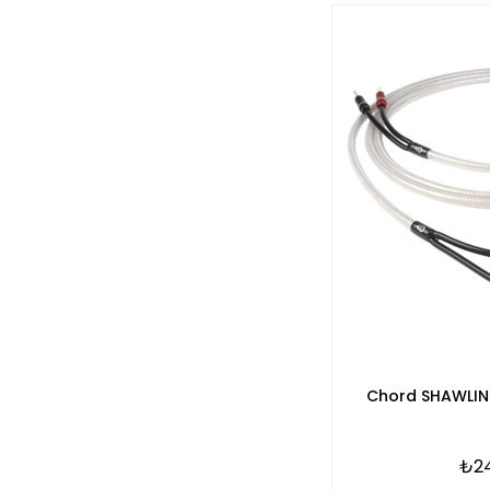
Chord SHAWLIN
₺24