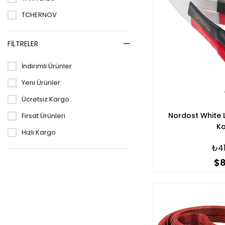
TCHERNOV
FILTRELER
İndirimli Ürünler
Yeni Ürünler
Ücretsiz Kargo
Nordost White 
Fırsat Ürünleri
K
Hızlı Kargo
₺41
$8