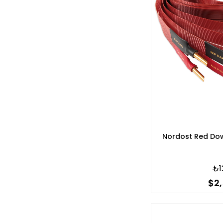
Nordost Red Do
₺1
$2