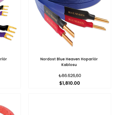
rlör
Nordost Blue Heaven Hoparlör
Kablosu
₺86.626,60
$1,810.00