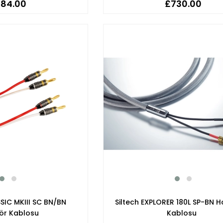
84.00
£730.00
SIC MKIII SC BN/BN
Siltech EXPLORER 180L SP-BN H
ör Kablosu
Kablosu