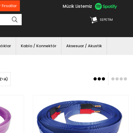
Müzik Listemiz
 Fırsatlar
SEPETIM
lıklar
Kablo / Konnektör
Aksesuar / Akustik
(Z<A)