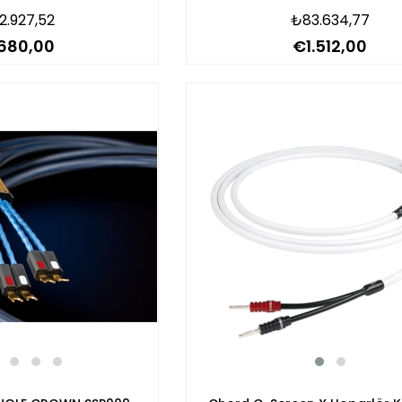
2.927,52
₺83.634,77
.680,00
€1.512,00