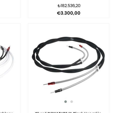
Kablosu
₺182.536,20
€3.300,00