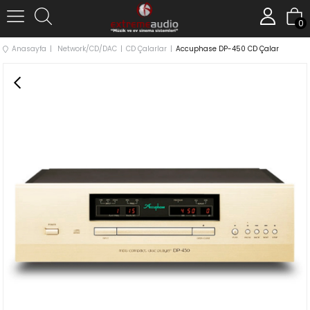
0
Anasayfa
Network/CD/DAC
CD Çalarlar
Accuphase DP-450 CD Çalar