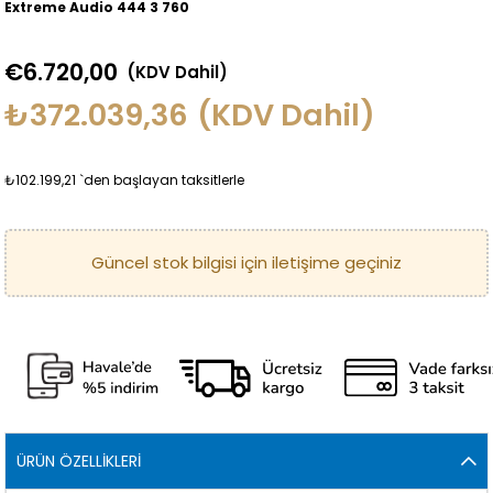
Extreme Audio 444 3 760
€6.720,00
(KDV Dahil)
₺372.039,36
(KDV Dahil)
₺102.199,21
`den başlayan taksitlerle
ÜRÜN ÖZELLIKLERI