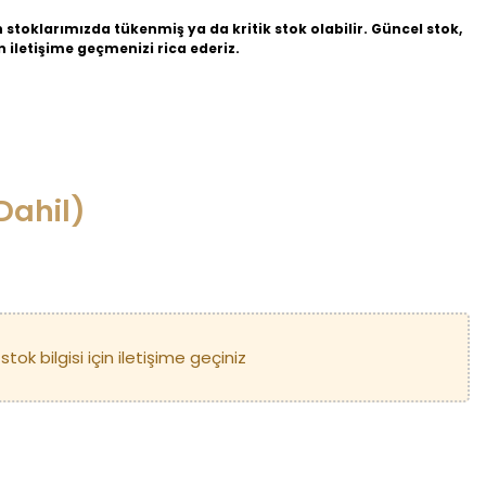
n stoklarımızda tükenmiş ya da kritik stok olabilir. Güncel stok,
in iletişime geçmenizi rica ederiz.
Dahil)