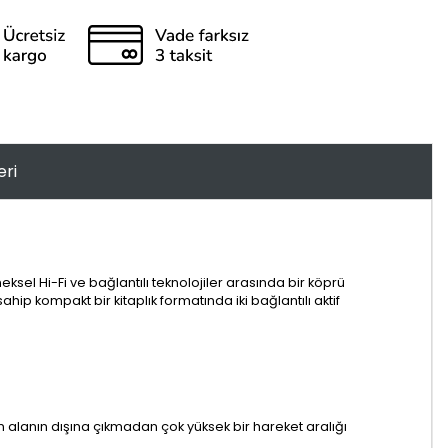
eri
ksel Hi-Fi ve bağlantılı teknolojiler arasında bir köprü
hip kompakt bir kitaplık formatında iki bağlantılı aktif
n alanın dışına çıkmadan çok yüksek bir hareket aralığı