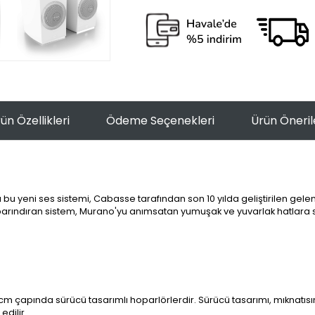
ün Özellikleri
Ödeme Seçenekleri
Ürün Öneril
u yeni ses sistemi, Cabasse tarafından son 10 yılda geliştirilen gelene
de barındıran sistem, Murano'yu anımsatan yumuşak ve yuvarlak hatlara sa
m çapında sürücü tasarımlı hoparlörlerdir. Sürücü tasarımı, mıknatısı
dilir.