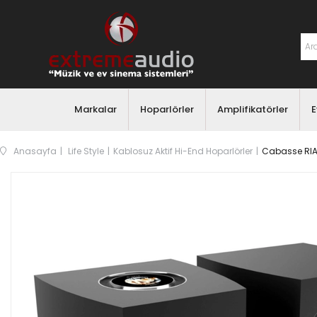
Markalar
Hoparlörler
Amplifikatörler
E
Anasayfa
Life Style
Kablosuz Aktif Hi-End Hoparlörler
Cabasse RIAL