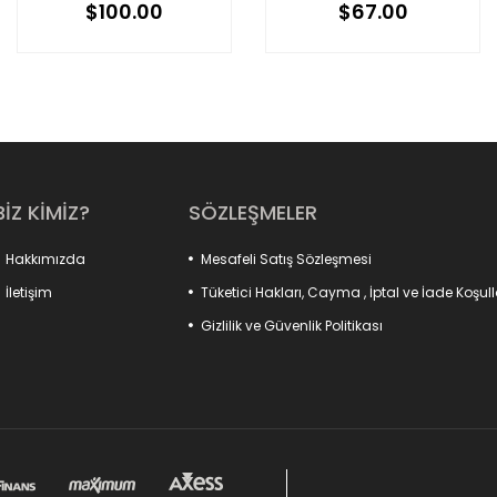
$100.00
$67.00
BİZ KİMİZ?
SÖZLEŞMELER
Hakkımızda
Mesafeli Satış Sözleşmesi
İletişim
Tüketici Hakları, Cayma , İptal ve İade Koşull
Gizlilik ve Güvenlik Politikası