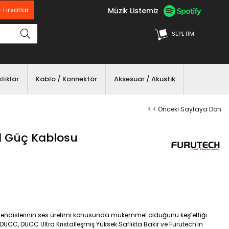
Müzik Listemiz
 Fırsatlar
SEPETIM
lıklar
Kablo / Konnektör
Aksesuar / Akustik
< < Önceki Sayfaya Dön
d Güç Kablosu
hendislerinin ses üretimi konusunda mükemmel olduğunu keşfettiği
–DUCC, DUCC Ultra Kristalleşmiş Yüksek Saflıkta Bakır ve Furutech'in