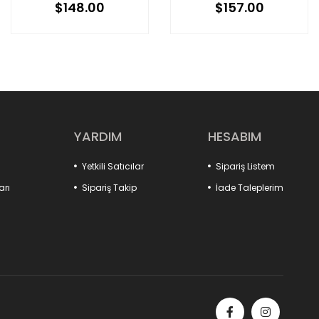
$148.00
$157.00
YARDIM
HESABIM
Yetkili Satıcılar
Sipariş Listem
arı
Sipariş Takip
İade Taleplerim