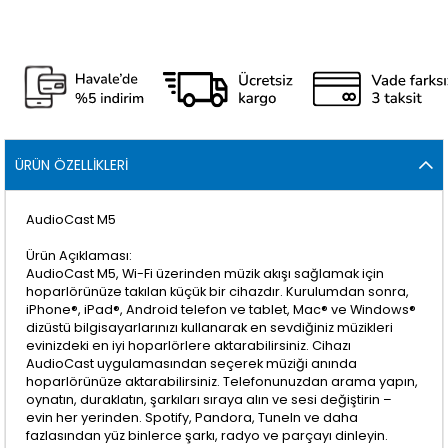
ÜRÜN ÖZELLIKLERI
AudioCast M5
Ürün Açıklaması:
AudioCast M5, Wi-Fi üzerinden müzik akışı sağlamak için
hoparlörünüze takılan küçük bir cihazdır. Kurulumdan sonra,
iPhone®, iPad®, Android telefon ve tablet, Mac® ve Windows®
dizüstü bilgisayarlarınızı kullanarak en sevdiğiniz müzikleri
evinizdeki en iyi hoparlörlere aktarabilirsiniz. Cihazı
AudioCast uygulamasından seçerek müziği anında
hoparlörünüze aktarabilirsiniz. Telefonunuzdan arama yapın,
oynatın, duraklatın, şarkıları sıraya alın ve sesi değiştirin –
evin her yerinden. Spotify, Pandora, TuneIn ve daha
fazlasından yüz binlerce şarkı, radyo ve parçayı dinleyin.