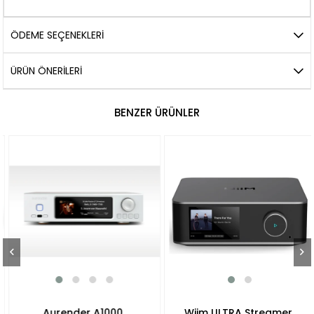
ÖDEME SEÇENEKLERI
ÜRÜN ÖNERILERI
BENZER ÜRÜNLER
Aurender A1000
Wiim ULTRA Streamer