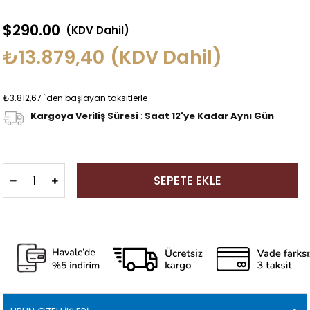
$290.00
(KDV Dahil)
₺13.879,40
(KDV Dahil)
₺3.812,67
`den başlayan taksitlerle
Kargoya Veriliş Süresi
:
Saat 12'ye Kadar Aynı Gün