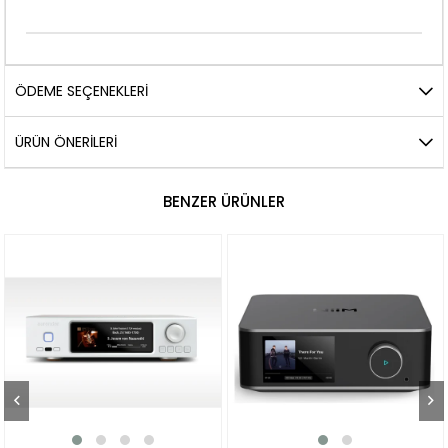
ÖDEME SEÇENEKLERI
ÜRÜN ÖNERILERI
BENZER ÜRÜNLER